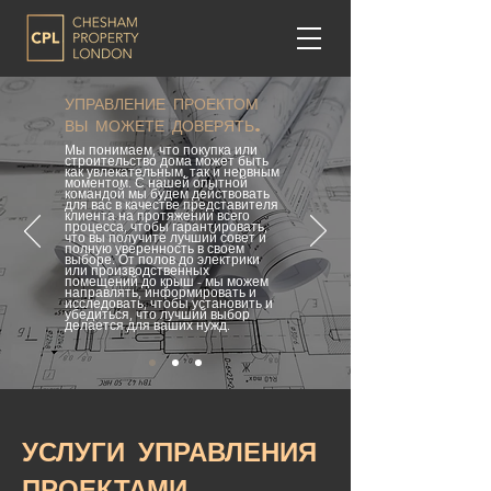
УПРАВЛЕНИЕ ПРОЕКТОМ
ВЫ МОЖЕТЕ ДОВЕРЯТЬ.
Мы понимаем, что покупка или
строительство дома может быть
как увлекательным, так и нервным
моментом. С нашей опытной
командой мы будем действовать
для вас в качестве представителя
клиента на протяжении всего
процесса, чтобы гарантировать,
что вы получите лучший совет и
полную уверенность в своем
выборе. От полов до электрики
или производственных
помещений до крыш - мы можем
направлять, информировать и
исследовать, чтобы установить и
убедиться, что лучший выбор
делается для ваших нужд.
УСЛУГИ УПРАВЛЕНИЯ
ПРОЕКТАМИ