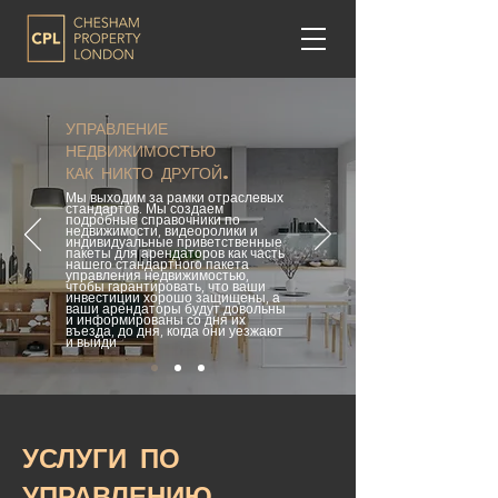
УПРАВЛЕНИЕ
НЕДВИЖИМОСТЬЮ
КАК НИКТО ДРУГОЙ.
Мы выходим за рамки отраслевых
стандартов. Мы создаем
подробные справочники по
недвижимости, видеоролики и
индивидуальные приветственные
пакеты для арендаторов как часть
нашего стандартного пакета
управления недвижимостью,
чтобы гарантировать, что ваши
инвестиции хорошо защищены, а
ваши арендаторы будут довольны
и информированы со дня их
въезда, до дня, когда они уезжают
и выйди
УСЛУГИ ПО
УПРАВЛЕНИЮ